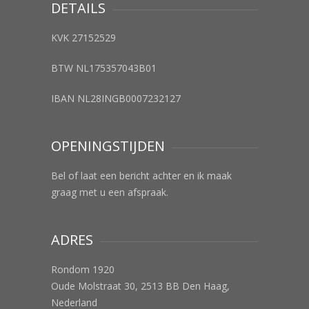
DETAILS
KVK 27152529
BTW NL175357043B01
IBAN NL28INGB0007232127
OPENINGSTIJDEN
Bel of laat een bericht achter en ik maak
graag met u een afspraak.
ADRES
Rondom 1920
Oude Molstraat 30, 2513 BB Den Haag,
Nederland