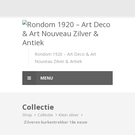
Skip
to
content
Rondom 1920 – Art Deco & Art
Nouveau Zilver & Antiek
MENU
Collectie
Shop
Collectie
Klein zilver
Zilveren kurkentrekker 18e eeuw