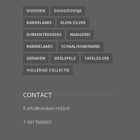
DIVERSEN
DOOS/DOOSJE
KANDELAARS
KLEIN ZILVER
KURKENTREKKERS
NAAIGEREI
RAMMELAARS
SCHAAL/KOM/MAND
SIERADEN
SIERLEPELS
TAFELZILVER
VOLLEDIGE COLLECTIE
CONTACT
E info@rondom1920.nl
T 0617066001