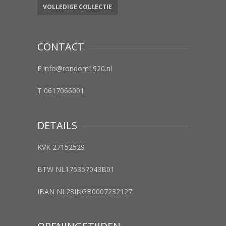
VOLLEDIGE COLLECTIE
CONTACT
E info@rondom1920.nl
T 0617066001
DETAILS
KVK 27152529
BTW NL175357043B01
IBAN NL28INGB0007232127