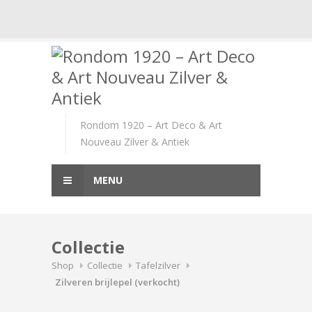
Skip
to
content
Rondom 1920 – Art Deco & Art
Nouveau Zilver & Antiek
MENU
Collectie
Shop
Collectie
Tafelzilver
Zilveren brijlepel (verkocht)