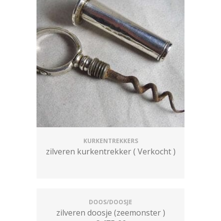
KURKENTREKKERS
zilveren kurkentrekker ( Verkocht )
DOOS/DOOSJE
zilveren doosje (zeemonster )