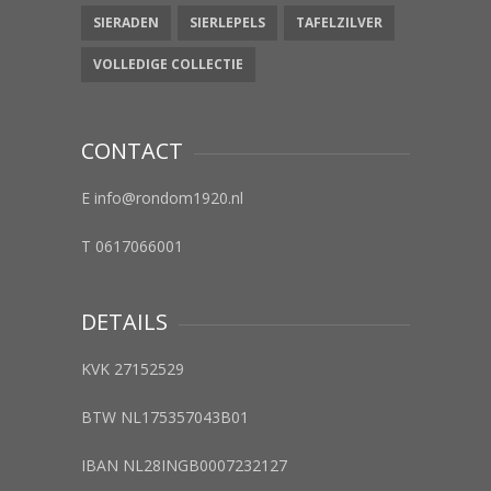
SIERADEN
SIERLEPELS
TAFELZILVER
VOLLEDIGE COLLECTIE
CONTACT
E info@rondom1920.nl
T 0617066001
DETAILS
KVK 27152529
BTW NL175357043B01
IBAN NL28INGB0007232127