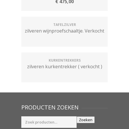
€
475,00
TAFELZILVER
zilveren wijnproefschaaltje. Verkocht
KURKENTREKKERS
zilveren kurkentrekker ( verkocht )
PRODUCTEN ZOEKEN
Zoeken
Zoeken
naar: