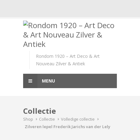
Skip
to
content
Rondom 1920 – Art Deco & Art
Nouveau Zilver & Antiek
MENU
Collectie
Shop
Collectie
Volledige collectie
Zilveren lepel Frederik Jarichs van der Lely