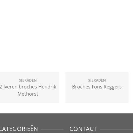
SIERADEN
SIERADEN
Zilveren broches Hendrik
Broches Fons Reggers
Methorst
CATEGORIEËN
CONTACT