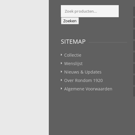
Zoeken
naar:
Zoeken
SITEMAP
Collectie
Wenslijst
Nieuws & Updates
Over Rondom 1920
Algemene Voorwaarden