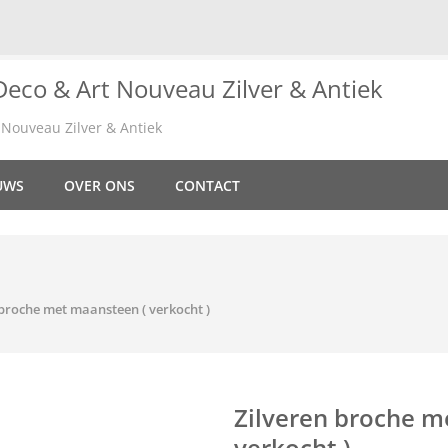
Nouveau Zilver & Antiek
UWS
OVER ONS
CONTACT
 broche met maansteen ( verkocht )
Zilveren broche m
verkocht )