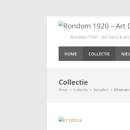
Skip
to
content
Rondom 1920 – Art Deco & Art 
HOME
COLLECTIE
NIE
Collectie
Shop
Collectie
Sieraden
Zilveren