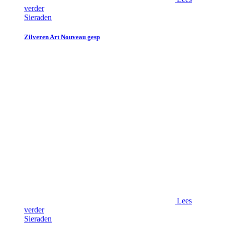
verder
Sieraden
Zilveren Art Nouveau gesp
Lees
verder
Sieraden