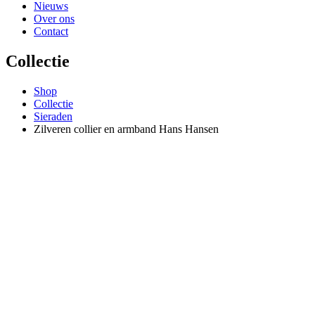
Nieuws
Over ons
Contact
Collectie
Shop
Collectie
Sieraden
Zilveren collier en armband Hans Hansen