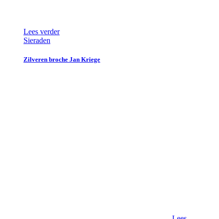
Lees verder
Sieraden
Zilveren broche Jan Kriege
Lees