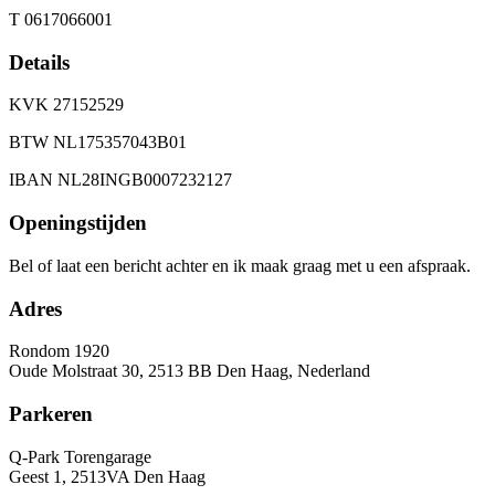
T 0617066001
Details
KVK 27152529
BTW NL175357043B01
IBAN NL28INGB0007232127
Openingstijden
Bel of laat een bericht achter en ik maak graag met u een afspraak.
Adres
Rondom 1920
Oude Molstraat 30, 2513 BB Den Haag, Nederland
Parkeren
Q-Park Torengarage
Geest 1, 2513VA Den Haag