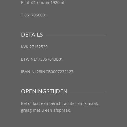
E info@rondom1920.nl
T 0617066001
DETAILS
KVK 27152529
BTW NL175357043B01
IBAN NL28INGB0007232127
OPENINGSTIJDEN
Bel of laat een bericht achter en ik maak
graag met u een afspraak.