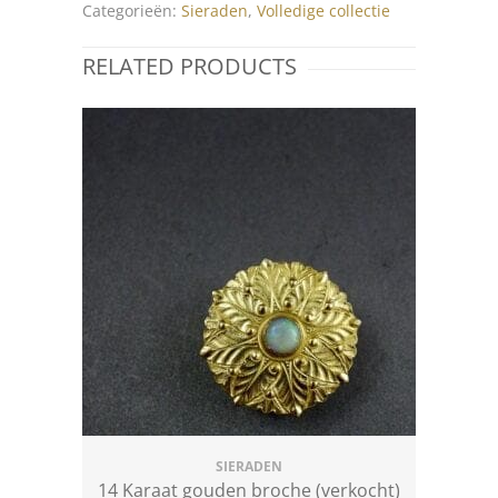
Categorieën:
Sieraden
,
Volledige collectie
RELATED PRODUCTS
SIERADEN
14 Karaat gouden broche (verkocht)