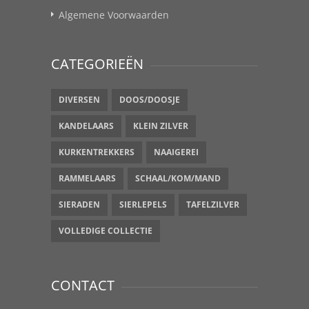
Algemene Voorwaarden
CATEGORIEËN
DIVERSEN
DOOS/DOOSJE
KANDELAARS
KLEIN ZILVER
KURKENTREKKERS
NAAIGEREI
RAMMELAARS
SCHAAL/KOM/MAND
SIERADEN
SIERLEPELS
TAFELZILVER
VOLLEDIGE COLLECTIE
CONTACT