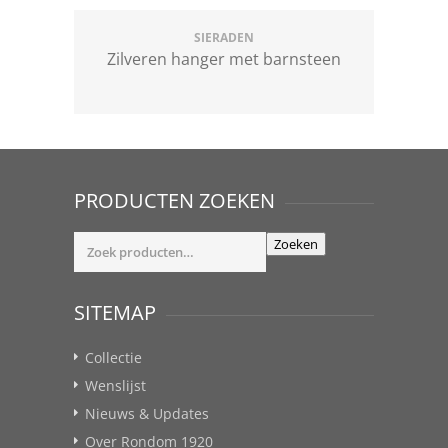
SIERADEN
Zilveren hanger met barnsteen
PRODUCTEN ZOEKEN
Zoeken
Zoeken
naar:
SITEMAP
Collectie
Wenslijst
Nieuws & Updates
Over Rondom 1920