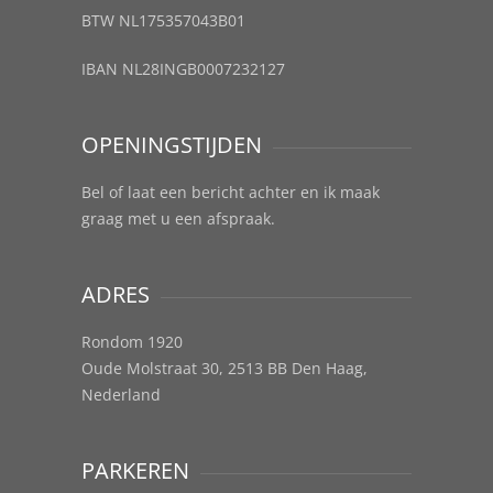
BTW NL175357043B01
IBAN NL28INGB0007232127
OPENINGSTIJDEN
Bel of laat een bericht achter en ik maak
graag met u een afspraak.
ADRES
Rondom 1920
Oude Molstraat 30, 2513 BB Den Haag,
Nederland
PARKEREN