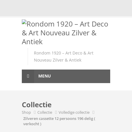
Skip
to
content
Rondom 1920 – Art Deco & Art
Nouveau Zilver & Antiek
MENU
Collectie
Shop
Collectie
Volledige collectie
Zilveren cassette 12 persoons 196 delig (
verkocht )