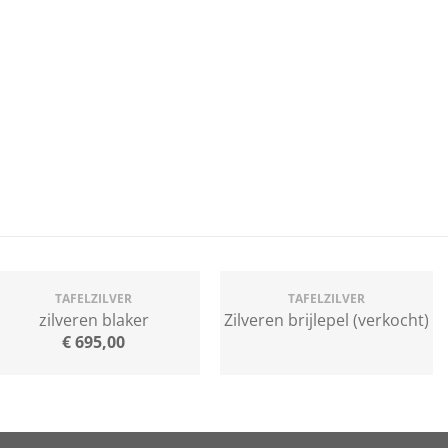
TAFELZILVER
TAFELZILVER
zilveren blaker
Zilveren brijlepel (verkocht)
€
695,00