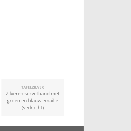
TAFELZILVER
Zilveren servetband met
groen en blauw emaille
(verkocht)