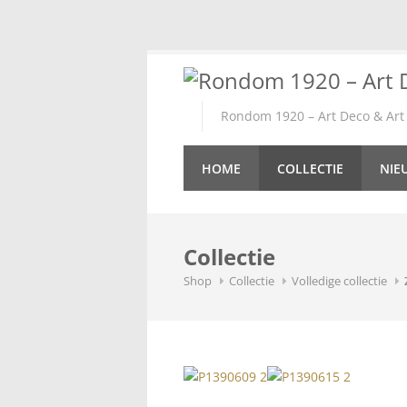
Skip
to
content
Rondom 1920 – Art Deco & Art 
HOME
COLLECTIE
NIE
Collectie
Shop
Collectie
Volledige collectie