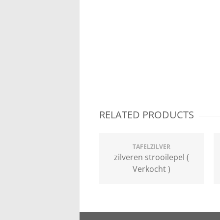
RELATED PRODUCTS
TAFELZILVER
zilveren strooilepel (
Verkocht )