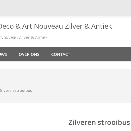
Nouveau Zilver & Antiek
UWS
OVER ONS
CONTACT
Zilveren strooibus
Zilveren strooibus