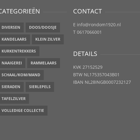
CATEGORIEËN
CONTACT
E info@rondom1920.nl
DIVERSEN
DOOS/DOOSJE
T 0617066001
KANDELAARS
KLEIN ZILVER
KURKENTREKKERS
DETAILS
NAAIGEREI
RAMMELAARS
KVK 27152529
BTW NL175357043B01
SCHAAL/KOM/MAND
IBAN NL28INGB0007232127
SIERADEN
SIERLEPELS
TAFELZILVER
VOLLEDIGE COLLECTIE