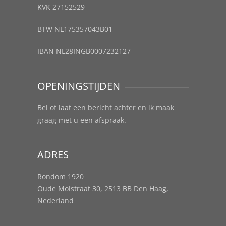
KVK 27152529
BTW NL175357043B01
IBAN NL28INGB0007232127
OPENINGSTIJDEN
Bel of laat een bericht achter en ik maak
graag met u een afspraak.
ADRES
Rondom 1920
Oude Molstraat 30, 2513 BB Den Haag,
Nederland