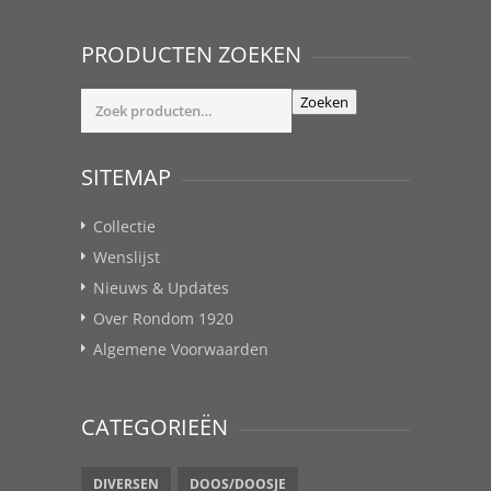
PRODUCTEN ZOEKEN
Zoeken
Zoeken
naar:
SITEMAP
Collectie
Wenslijst
Nieuws & Updates
Over Rondom 1920
Algemene Voorwaarden
CATEGORIEËN
DIVERSEN
DOOS/DOOSJE