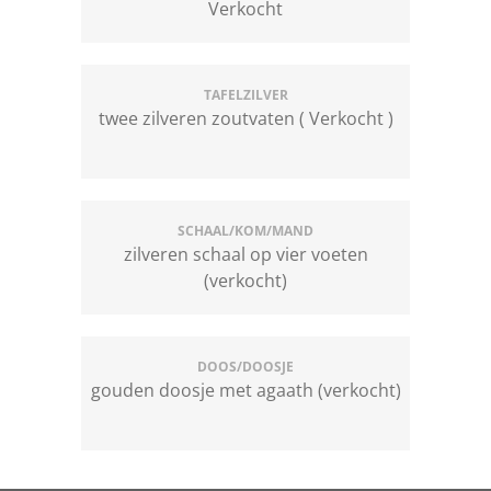
Verkocht
TAFELZILVER
twee zilveren zoutvaten ( Verkocht )
SCHAAL/KOM/MAND
zilveren schaal op vier voeten
(verkocht)
DOOS/DOOSJE
gouden doosje met agaath (verkocht)