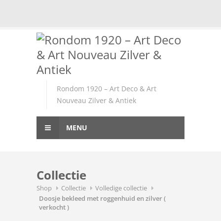
Skip
to
content
Rondom 1920 – Art Deco & Art
Nouveau Zilver & Antiek
MENU
Collectie
Shop
Collectie
Volledige collectie
Doosje bekleed met roggenhuid en zilver (
verkocht )