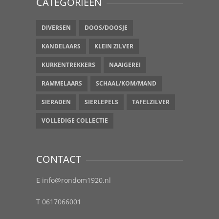
CATEGORIEËN
DIVERSEN
DOOS/DOOSJE
KANDELAARS
KLEIN ZILVER
KURKENTREKKERS
NAAIGEREI
RAMMELAARS
SCHAAL/KOM/MAND
SIERADEN
SIERLEPELS
TAFELZILVER
VOLLEDIGE COLLECTIE
CONTACT
E info@rondom1920.nl
T 0617066001