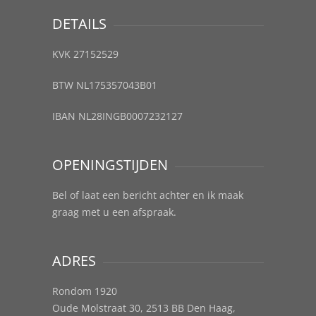
DETAILS
KVK 27152529
BTW NL175357043B01
IBAN NL28INGB0007232127
OPENINGSTIJDEN
Bel of laat een bericht achter en ik maak
graag met u een afspraak.
ADRES
Rondom 1920
Oude Molstraat 30, 2513 BB Den Haag,