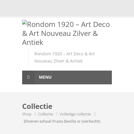
Skip
to
content
Rondom 1920 – Art Deco & Art
Nouveau Zilver & Antiek
MENU
Collectie
Shop
Collectie
Volledige collectie
Zilveren schaal Frans Zwollo sr (verkocht)