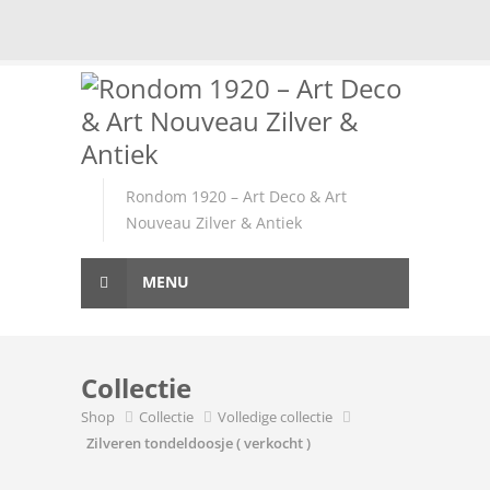
Skip
to
content
Rondom 1920 – Art Deco & Art
Nouveau Zilver & Antiek
MENU
Collectie
Shop
Collectie
Volledige collectie
Zilveren tondeldoosje ( verkocht )