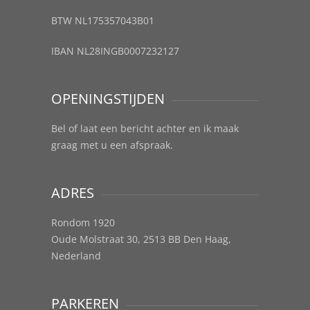
BTW NL175357043B01
IBAN NL28INGB0007232127
OPENINGSTIJDEN
Bel of laat een bericht achter en ik maak
graag met u een afspraak.
ADRES
Rondom 1920
Oude Molstraat 30, 2513 BB Den Haag,
Nederland
PARKEREN