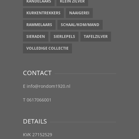
KANDELAARS
KLEIN ZILVER
KURKENTREKKERS
NAAIGEREI
RAMMELAARS
SCHAAL/KOM/MAND
SIERADEN
SIERLEPELS
TAFELZILVER
VOLLEDIGE COLLECTIE
CONTACT
E info@rondom1920.nl
T 0617066001
DETAILS
KVK 27152529