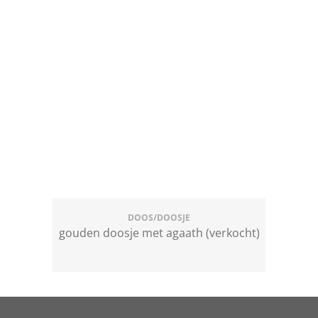
DOOS/DOOSJE
gouden doosje met agaath (verkocht)