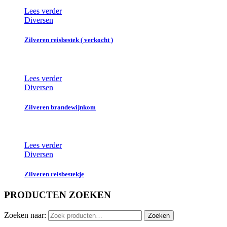
Lees verder
Diversen
Zilveren reisbestek ( verkocht )
Lees verder
Diversen
Zilveren brandewijnkom
Lees verder
Diversen
Zilveren reisbestekje
PRODUCTEN ZOEKEN
Zoeken naar:
Zoeken