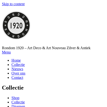
Skip to content
Rondom 1920 – Art Deco & Art Nouveau Zilver & Antiek
Menu
Home
Collectie
Nieuws
Over ons
Contact
Collectie
Shop
Collectie
Diversen