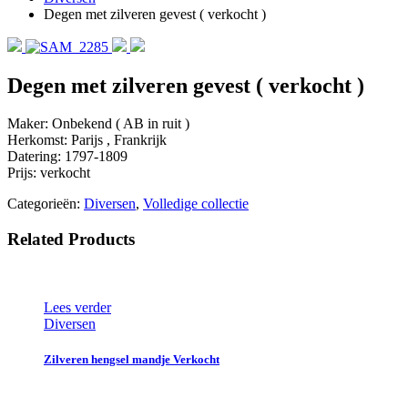
Degen met zilveren gevest ( verkocht )
Degen met zilveren gevest ( verkocht )
Maker: Onbekend ( AB in ruit )
Herkomst: Parijs , Frankrijk
Datering: 1797-1809
Prijs: verkocht
Categorieën:
Diversen
,
Volledige collectie
Related Products
Lees verder
Diversen
Zilveren hengsel mandje Verkocht