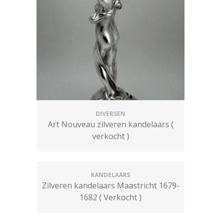
DIVERSEN
Art Nouveau zilveren kandelaars (
verkocht )
KANDELAARS
Zilveren kandelaars Maastricht 1679-
1682 ( Verkocht )