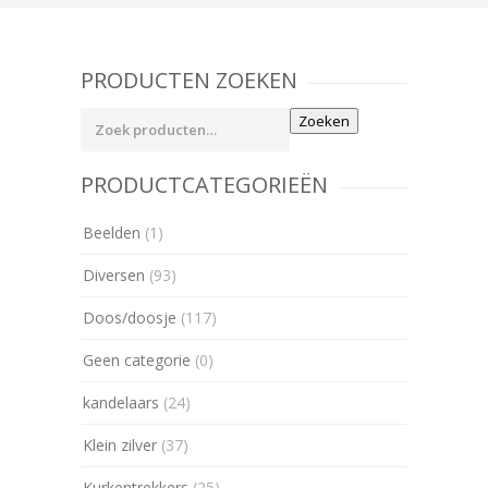
PRODUCTEN ZOEKEN
Zoeken
Zoeken
naar:
PRODUCTCATEGORIEËN
Beelden
(1)
Diversen
(93)
Doos/doosje
(117)
Geen categorie
(0)
kandelaars
(24)
Klein zilver
(37)
Kurkentrekkers
(25)