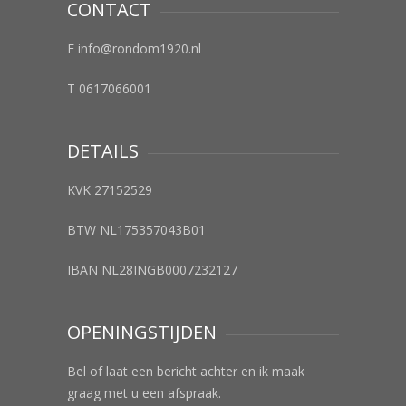
CONTACT
E info@rondom1920.nl
T 0617066001
DETAILS
KVK 27152529
BTW NL175357043B01
IBAN NL28INGB0007232127
OPENINGSTIJDEN
Bel of laat een bericht achter en ik maak
graag met u een afspraak.