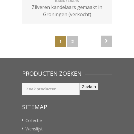
KANDELAARS
Zilveren kandelaars gemaakt in
Groningen (verkocht)
1
2
PRODUCTEN ZOEKEN
Zoeken
Zoeken
naar:
SITEMAP
Collectie
Wenslijst