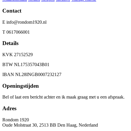
Contact
E info@rondom1920.nl
T 0617066001
Details
KVK 27152529
BTW NL175357043B01
IBAN NL28INGB0007232127
Openingstijden
Bel of laat een bericht achter en ik maak graag met u een afspraak.
Adres
Rondom 1920
Oude Molstraat 30, 2513 BB Den Haag, Nederland