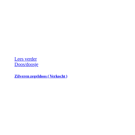
Lees verder
Doos/doosje
Zilveren zegeldoos ( Verkocht )