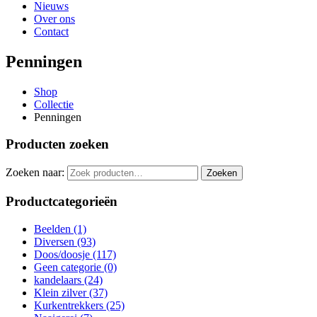
Nieuws
Over ons
Contact
Penningen
Shop
Collectie
Penningen
Producten zoeken
Zoeken naar:
Zoeken
Productcategorieën
Beelden
(1)
Diversen
(93)
Doos/doosje
(117)
Geen categorie
(0)
kandelaars
(24)
Klein zilver
(37)
Kurkentrekkers
(25)