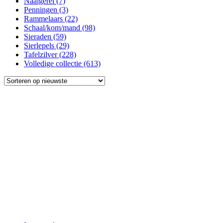
Naaigerei
(7)
Penningen
(3)
Rammelaars
(22)
Schaal/kom/mand
(98)
Sieraden
(59)
Sierlepels
(29)
Tafelzilver
(228)
Volledige collectie
(613)