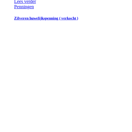
Lees verder
Penningen
Zilveren huwelijkspenning ( verkocht )