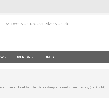
– Art Deco & Art Nouveau Zilver & Antiek
UWS
OVER ONS
CONTACT
relmoeren boekbanden & leesloep alle met zilver beslag (verkocht)