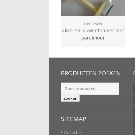
DIVERSEN
Zilveren kluwenhouder met
parelmoer
PRODUCTEN ZOEKEN
Zoeken
naar:
Zoeken
SITEMAP
Collectie