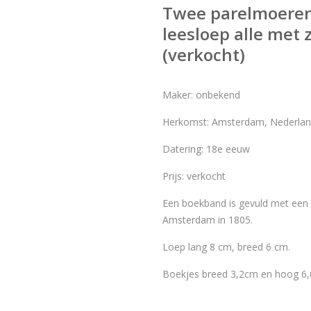
Twee parelmoere
leesloep alle met z
(verkocht)
Maker: onbekend
Herkomst: Amsterdam, Nederla
Datering: 18e eeuw
Prijs: verkocht
Een boekband is gevuld met een 
Amsterdam in 1805.
Loep lang 8 cm, breed 6 cm.
Boekjes breed 3,2cm en hoog 6