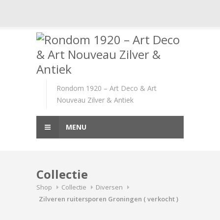
Skip
to
content
Rondom 1920 – Art Deco & Art
Nouveau Zilver & Antiek
MENU
Collectie
Shop
Collectie
Diversen
Zilveren ruitersporen Groningen ( verkocht )