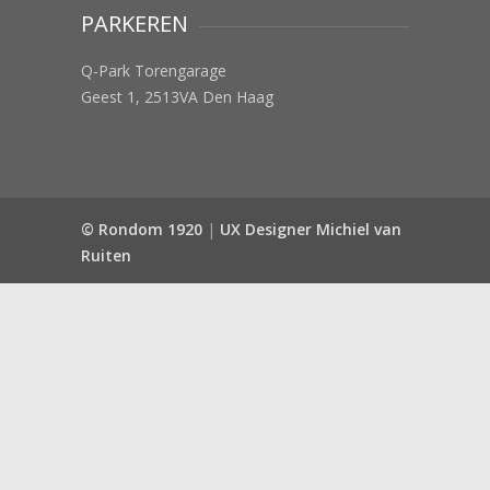
PARKEREN
Q-Park Torengarage
Geest 1, 2513VA Den Haag
© Rondom 1920
|
UX Designer Michiel van
Ruiten