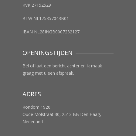
KVK 27152529
BTW NL175357043B01
IBAN NL28INGB0007232127
OPENINGSTIJDEN
Bel of laat een bericht achter en ik maak
graag met u een afspraak.
ADRES
Rondom 1920
Oude Molstraat 30, 2513 BB Den Haag,
Nederland