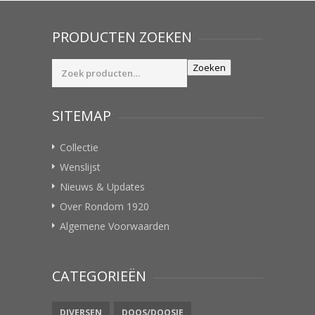
PRODUCTEN ZOEKEN
Zoeken
Zoeken
naar:
SITEMAP
Collectie
Wenslijst
Nieuws & Updates
Over Rondom 1920
Algemene Voorwaarden
CATEGORIEËN
DIVERSEN
DOOS/DOOSJE