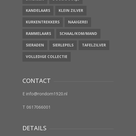
KANDELAARS
KLEIN ZILVER
KURKENTREKKERS
NAAIGEREI
RAMMELAARS
SCHAAL/KOM/MAND
SIERADEN
SIERLEPELS
TAFELZILVER
VOLLEDIGE COLLECTIE
CONTACT
E info@rondom1920.nl
T 0617066001
DETAILS