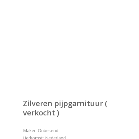
Zilveren pijpgarnituur (
verkocht )
Maker: Onbekend
Herkomst: Nederland