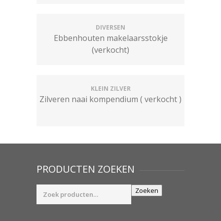
DIVERSEN
Ebbenhouten makelaarsstokje
(verkocht)
KLEIN ZILVER
Zilveren naai kompendium ( verkocht )
PRODUCTEN ZOEKEN
Zoeken
Zoeken
naar: