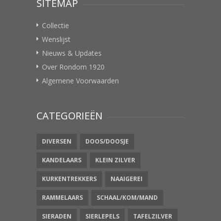
SITEMAP
Collectie
Wenslijst
Nieuws & Updates
Over Rondom 1920
Algemene Voorwaarden
CATEGORIEËN
DIVERSEN
DOOS/DOOSJE
KANDELAARS
KLEIN ZILVER
KURKENTREKKERS
NAAIGEREI
RAMMELAARS
SCHAAL/KOM/MAND
SIERADEN
SIERLEPELS
TAFELZILVER