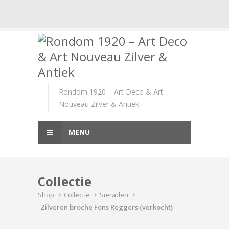
Skip
to
content
Rondom 1920 – Art Deco & Art
Nouveau Zilver & Antiek
MENU
Collectie
Shop
Collectie
Sieraden
Zilveren broche Fons Reggers (verkocht)