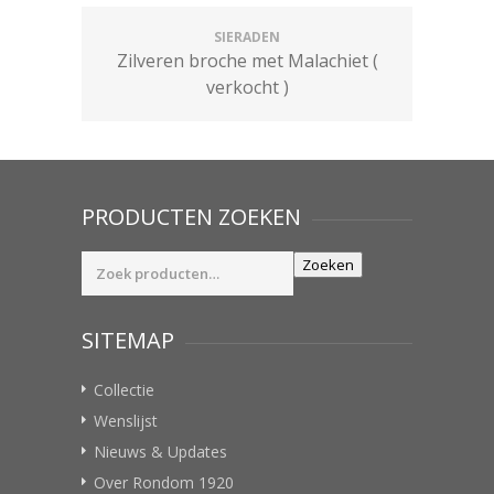
SIERADEN
Zilveren broche met Malachiet (
verkocht )
PRODUCTEN ZOEKEN
Zoeken
Zoeken
naar:
SITEMAP
Collectie
Wenslijst
Nieuws & Updates
Over Rondom 1920