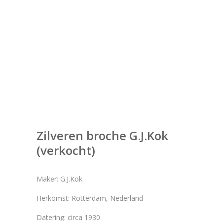
Zilveren broche G.J.Kok
(verkocht)
Maker: G.J.Kok
Herkomst: Rotterdam, Nederland
Datering: circa 1930