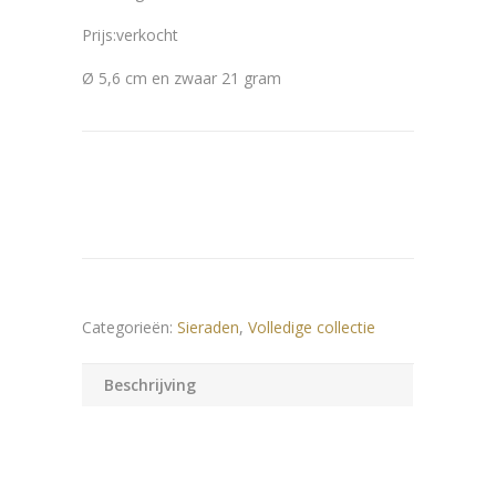
Prijs:verkocht
Ø 5,6 cm en zwaar 21 gram
Categorieën:
Sieraden
,
Volledige collectie
Beschrijving