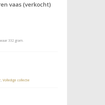
ren vaas (verkocht)
zwaar 332 gram.
r
,
Volledige collectie