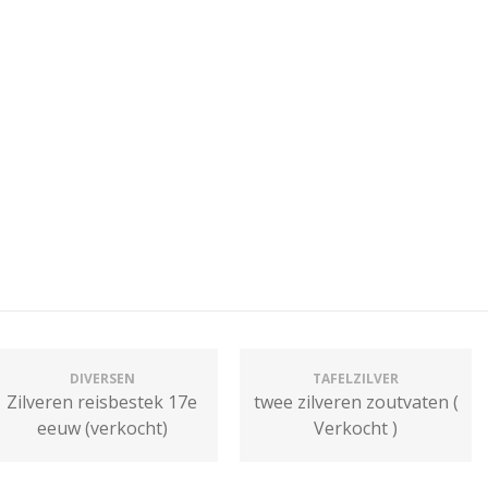
DIVERSEN
TAFELZILVER
Zilveren reisbestek 17e
twee zilveren zoutvaten (
eeuw (verkocht)
Verkocht )