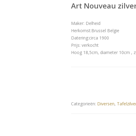
Art Nouveau zilve
Maker: Delheid
Herkomst:Brussel Belgie
Datering:circa 1900
Prijs: verkocht
Hoog 18,5cm, diameter 10cm , 
Categorieën:
Diversen
,
Tafelzilve