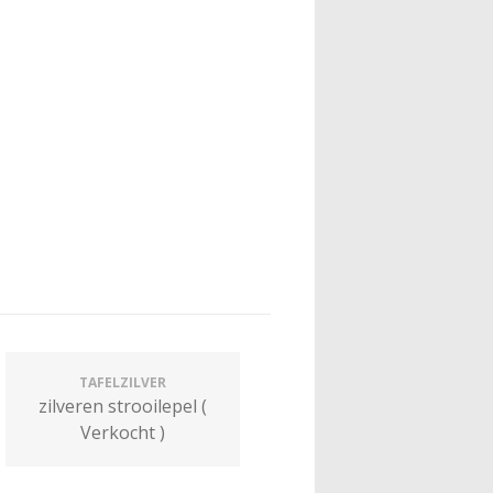
TAFELZILVER
zilveren strooilepel (
Verkocht )