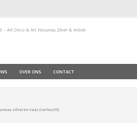
– Art Deco & Art Nouveau Zilver & Antiek
UWS
OVER ONS
CONTACT
uveau zilveren vaas (verkocht)