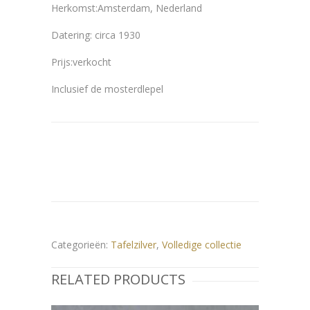
Herkomst:Amsterdam, Nederland
Datering: circa 1930
Prijs:verkocht
Inclusief de mosterdlepel
Categorieën:
Tafelzilver
,
Volledige collectie
RELATED PRODUCTS