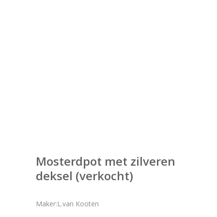
Mosterdpot met zilveren
deksel (verkocht)
Maker:L.van Kooten