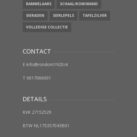
RAMMELAARS
SCHAAL/KOM/MAND
SIERADEN
SIERLEPELS
TAFELZILVER
VOLLEDIGE COLLECTIE
CONTACT
E info@rondom1920.nl
T 0617066001
DETAILS
KVK 27152529
BTW NL175357043B01