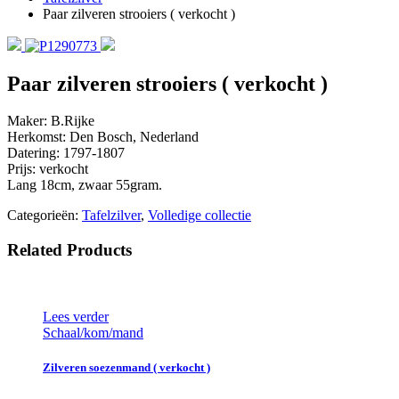
Paar zilveren strooiers ( verkocht )
Paar zilveren strooiers ( verkocht )
Maker: B.Rijke
Herkomst: Den Bosch, Nederland
Datering: 1797-1807
Prijs: verkocht
Lang 18cm, zwaar 55gram.
Categorieën:
Tafelzilver
,
Volledige collectie
Related Products
Lees verder
Schaal/kom/mand
Zilveren soezenmand ( verkocht )