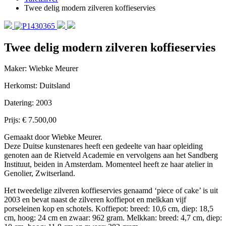
Twee delig modern zilveren koffieservies
Twee delig modern zilveren koffieservies
Maker: Wiebke Meurer
Herkomst: Duitsland
Datering: 2003
Prijs: € 7.500,00
Gemaakt door Wiebke Meurer.
Deze Duitse kunstenares heeft een gedeelte van haar opleiding
genoten aan de Rietveld Academie en vervolgens aan het Sandberg
Instituut, beiden in Amsterdam. Momenteel heeft ze haar atelier in
Genolier, Zwitserland.
Het tweedelige zilveren koffieservies genaamd ‘piece of cake’ is uit
2003 en bevat naast de zilveren koffiepot en melkkan vijf
porseleinen kop en schotels. Koffiepot: breed: 10,6 cm, diep: 18,5
cm, hoog: 24 cm en zwaar: 962 gram. Melkkan: breed: 4,7 cm, diep: