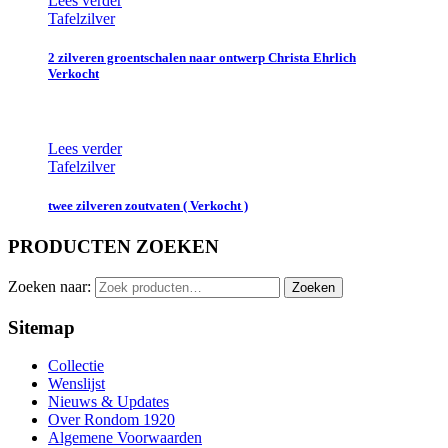
Lees verder
Tafelzilver
2 zilveren groentschalen naar ontwerp Christa Ehrlich
Verkocht
Lees verder
Tafelzilver
twee zilveren zoutvaten ( Verkocht )
PRODUCTEN ZOEKEN
Zoeken naar:
Zoeken
Sitemap
Collectie
Wenslijst
Nieuws & Updates
Over Rondom 1920
Algemene Voorwaarden