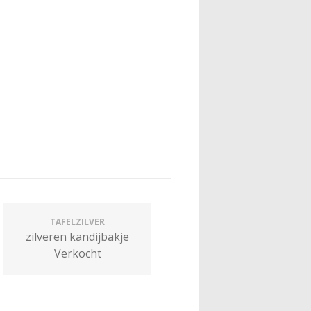
TAFELZILVER
zilveren kandijbakje
Verkocht