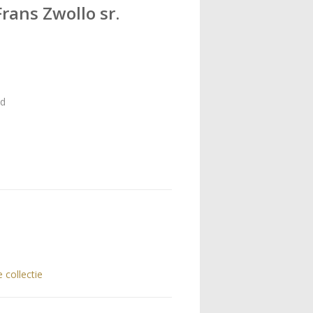
Frans Zwollo sr.
nd
e collectie