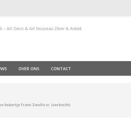
– Art Deco & Art Nouveau Zilver & Antiek
UWS
OVER ONS
CONTACT
en bekertje Frans Zwollo sr. (verkocht)