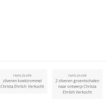
TAFELZILVER
TAFELZILVER
zilveren koektrommel
2 zilveren groentschalen
Christa Ehrlich. Verkocht
naar ontwerp Christa
Ehrlich Verkocht