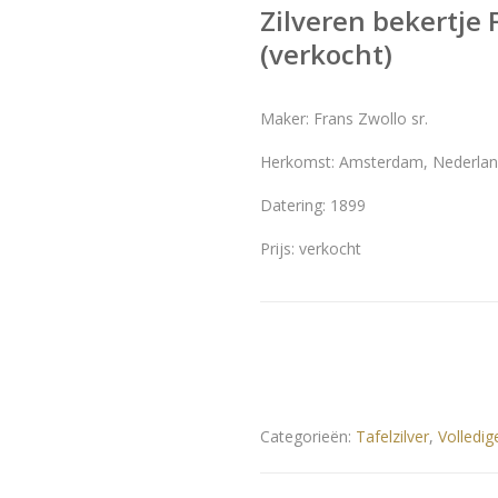
Zilveren bekertje 
(verkocht)
Maker: Frans Zwollo sr.
Herkomst: Amsterdam, Nederla
Datering: 1899
Prijs: verkocht
Categorieën:
Tafelzilver
,
Volledig