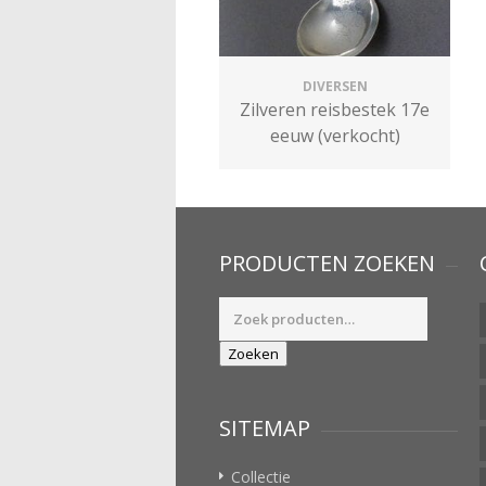
DIVERSEN
Zilveren reisbestek 17e
eeuw (verkocht)
PRODUCTEN ZOEKEN
Zoeken
naar:
Zoeken
SITEMAP
Collectie