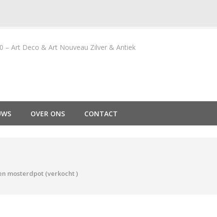
– Art Deco & Art Nouveau Zilver & Antiek
UWS
OVER ONS
CONTACT
en mosterdpot (verkocht )