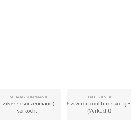
SCHAAL/KOM/MAND
TAFELZILVER
Zilveren soezenmand (
6 zilveren confituren vorkjes
verkocht )
(Verkocht)