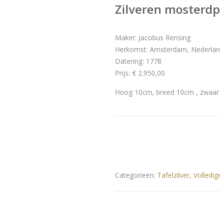
Zilveren mosterdp
Maker: Jacobus Rensing
Herkomst: Amsterdam, Nederla
Datering: 1778
Prijs: € 2.950,00
Hoog 10cm, breed 10cm , zwaar 
Categorieën:
Tafelzilver
,
Volledig