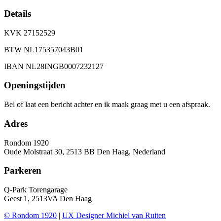
Details
KVK 27152529
BTW NL175357043B01
IBAN NL28INGB0007232127
Openingstijden
Bel of laat een bericht achter en ik maak graag met u een afspraak.
Adres
Rondom 1920
Oude Molstraat 30, 2513 BB Den Haag, Nederland
Parkeren
Q-Park Torengarage
Geest 1, 2513VA Den Haag
© Rondom 1920
|
UX Designer Michiel van Ruiten