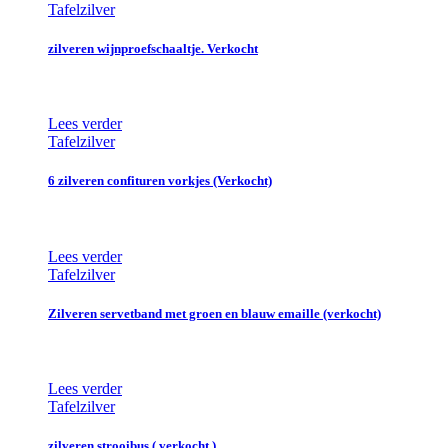
Tafelzilver
zilveren wijnproefschaaltje. Verkocht
Lees verder
Tafelzilver
6 zilveren confituren vorkjes (Verkocht)
Lees verder
Tafelzilver
Zilveren servetband met groen en blauw emaille (verkocht)
Lees verder
Tafelzilver
zilveren strooibus ( verkocht )