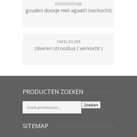
DOOS/DOOSJE
gouden doosje met agaath (verkocht)
TAFELZILVER
zilveren strooibus ( verkocht )
PRODUCTEN ZOEKEN
Zoeken
Zoeken
naar:
SITEMAP