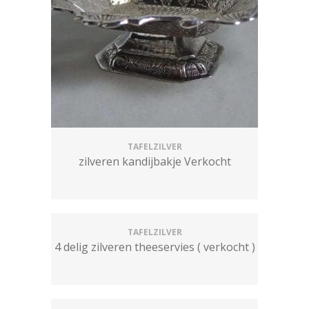
TAFELZILVER
zilveren kandijbakje Verkocht
TAFELZILVER
4 delig zilveren theeservies ( verkocht )