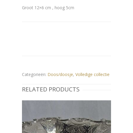
Groot 12×6 cm , hoog 5cm
Categorieën:
Doos/doosje
,
Volledige collectie
RELATED PRODUCTS