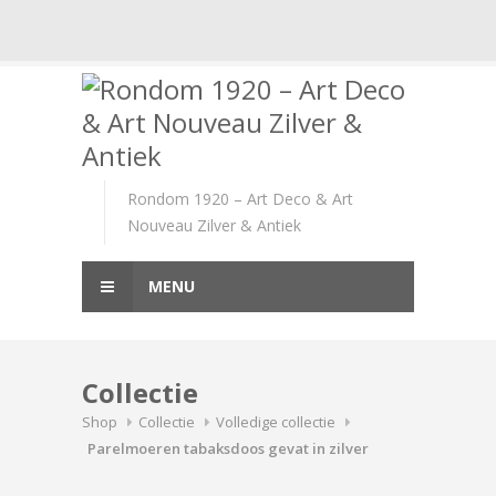
Skip
to
content
Rondom 1920 – Art Deco & Art
Nouveau Zilver & Antiek
MENU
Collectie
Shop
Collectie
Volledige collectie
Parelmoeren tabaksdoos gevat in zilver