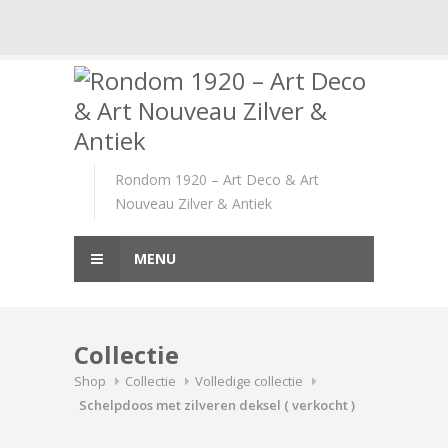
Skip
to
content
Rondom 1920 – Art Deco & Art
Nouveau Zilver & Antiek
MENU
Collectie
Shop
Collectie
Volledige collectie
Schelpdoos met zilveren deksel ( verkocht )