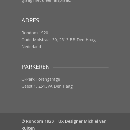
graag met u een afspraak.
ADRES
Rondom 1920
Oude Molstraat 30, 2513 BB Den Haag,
Nederland
PARKEREN
Q-Park Torengarage
Geest 1, 2513VA Den Haag
© Rondom 1920
|
UX Designer Michiel van
Ruiten