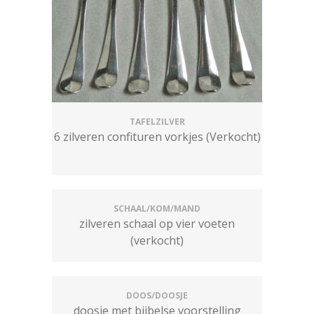
TAFELZILVER
6 zilveren confituren vorkjes (Verkocht)
SCHAAL/KOM/MAND
zilveren schaal op vier voeten
(verkocht)
DOOS/DOOSJE
doosje met bijbelse voorstelling