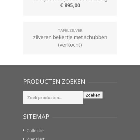
€
895,00
TAFELZILVER
zilveren bekertje met schubben
(verkocht)
PRODUCTEN ZOEKEN
Zoeken
Zoeken
naar:
SITEMAP
Collectie
Wenslijst