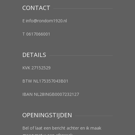
CONTACT
E info@rondom1920.nl
T 0617066001
DETAILS
KVK 27152529
BTW NL175357043B01
IBAN NL28INGB0007232127
OPENINGSTIJDEN
Bel of laat een bericht achter en ik maak