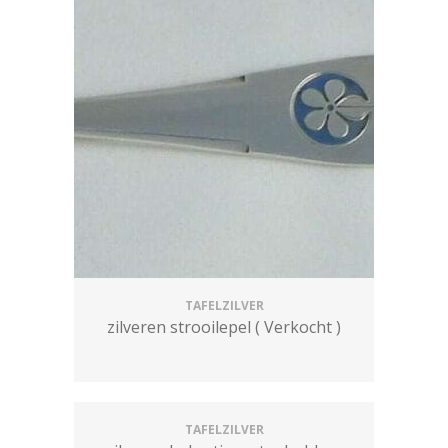
TAFELZILVER
zilveren strooilepel ( Verkocht )
TAFELZILVER