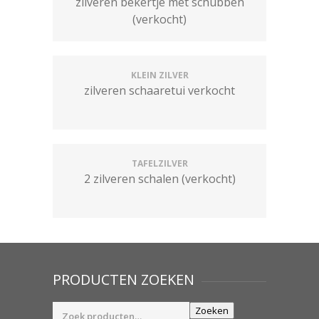
zilveren bekertje met schubben
(verkocht)
KLEIN ZILVER
zilveren schaaretui verkocht
TAFELZILVER
2 zilveren schalen (verkocht)
PRODUCTEN ZOEKEN
Zoeken
Zoeken