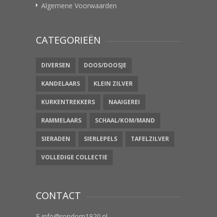
Algemene Voorwaarden
CATEGORIEËN
DIVERSEN
DOOS/DOOSJE
KANDELAARS
KLEIN ZILVER
KURKENTREKKERS
NAAIGEREI
RAMMELAARS
SCHAAL/KOM/MAND
SIERADEN
SIERLEPELS
TAFELZILVER
VOLLEDIGE COLLECTIE
CONTACT
E info@rondom1920.nl