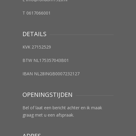
T 0617066001
DETAILS
KVK 27152529
BTW NL175357043B01
IBAN NL28INGB0007232127
OPENINGSTIJDEN
Bel of laat een bericht achter en ik maak
graag met u een afspraak.
ADRES