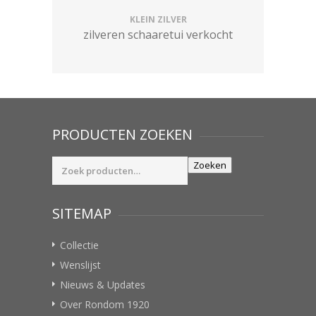
KLEIN ZILVER
zilveren schaaretui verkocht
PRODUCTEN ZOEKEN
Zoeken
Zoeken
naar:
SITEMAP
Collectie
Wenslijst
Nieuws & Updates
Over Rondom 1920