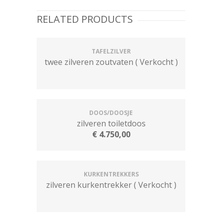
RELATED PRODUCTS
TAFELZILVER
twee zilveren zoutvaten ( Verkocht )
DOOS/DOOSJE
zilveren toiletdoos
€
4.750,00
KURKENTREKKERS
zilveren kurkentrekker ( Verkocht )