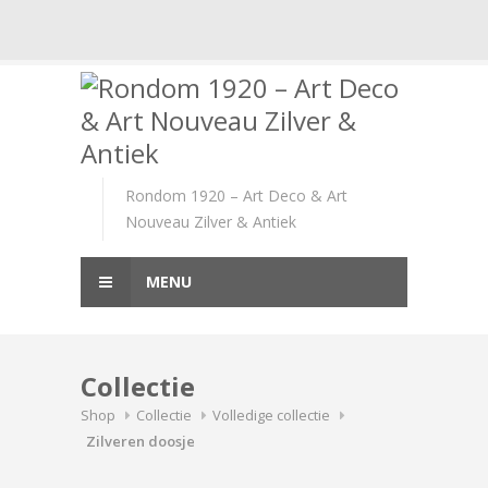
Skip
to
content
Rondom 1920 – Art Deco & Art
Nouveau Zilver & Antiek
MENU
Collectie
Shop
Collectie
Volledige collectie
Zilveren doosje