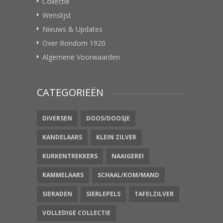
Collectie
Wenslijst
Nieuws & Updates
Over Rondom 1920
Algemene Voorwaarden
CATEGORIEËN
DIVERSEN
DOOS/DOOSJE
KANDELAARS
KLEIN ZILVER
KURKENTREKKERS
NAAIGEREI
RAMMELAARS
SCHAAL/KOM/MAND
SIERADEN
SIERLEPELS
TAFELZILVER
VOLLEDIGE COLLECTIE