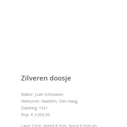
Zilveren doosje
Maker: J.van Schouwen
Herkomst: Haarlem, Den Haag
Datering: 1921
Prijs: € 3.350,00
Lang 12cm, breed 8,5cm, hoog 9,5cm en