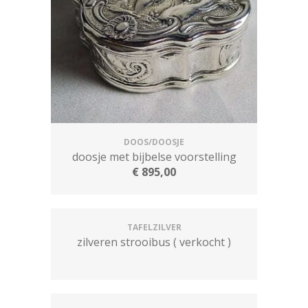
DOOS/DOOSJE
doosje met bijbelse voorstelling
€
895,00
TAFELZILVER
zilveren strooibus ( verkocht )