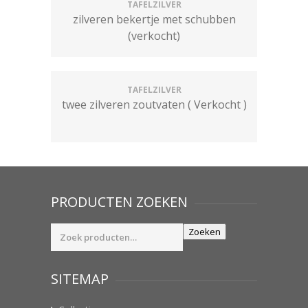
TAFELZILVER
zilveren bekertje met schubben
(verkocht)
TAFELZILVER
twee zilveren zoutvaten ( Verkocht )
PRODUCTEN ZOEKEN
Zoeken
Zoeken
naar:
SITEMAP