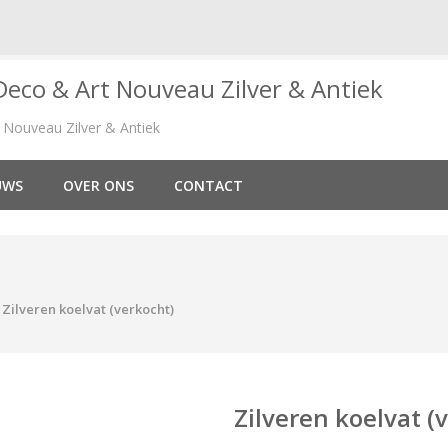
Nouveau Zilver & Antiek
UWS
OVER ONS
CONTACT
Zilveren koelvat (verkocht)
Zilveren koelvat (