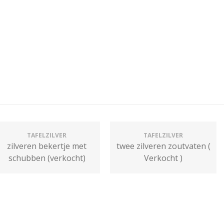
TAFELZILVER
TAFELZILVER
zilveren bekertje met
twee zilveren zoutvaten (
schubben (verkocht)
Verkocht )