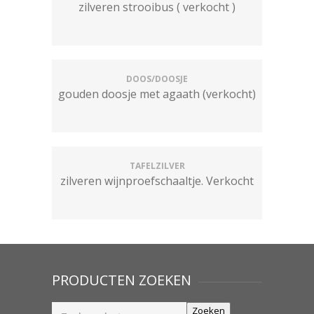
zilveren strooibus ( verkocht )
DOOS/DOOSJE
gouden doosje met agaath (verkocht)
TAFELZILVER
zilveren wijnproefschaaltje. Verkocht
PRODUCTEN ZOEKEN
Zoeken
Zoeken