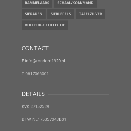
RAMMELAARS
SCHAAL/KOM/MAND
SIERADEN
SIERLEPELS
TAFELZILVER
VOLLEDIGE COLLECTIE
CONTACT
E info@rondom1920.nl
T 0617066001
DETAILS
KVK 27152529
BTW NL175357043B01