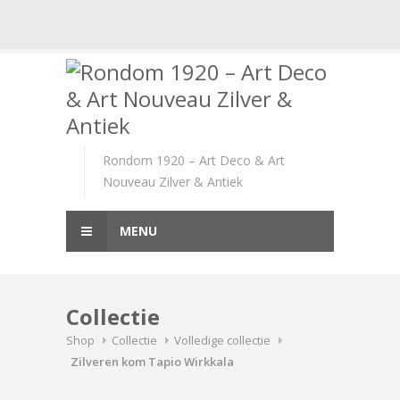
Skip
to
content
Rondom 1920 – Art Deco & Art
Nouveau Zilver & Antiek
MENU
Collectie
Shop
Collectie
Volledige collectie
Zilveren kom Tapio Wirkkala