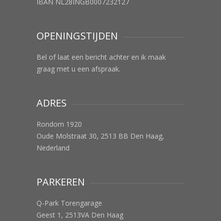
IBAN NL28INGB0007232127
OPENINGSTIJDEN
Bel of laat een bericht achter en ik maak
graag met u een afspraak.
ADRES
Rondom 1920
Oude Molstraat 30, 2513 BB Den Haag,
Nederland
PARKEREN
Q-Park Torengarage
Geest 1, 2513VA Den Haag