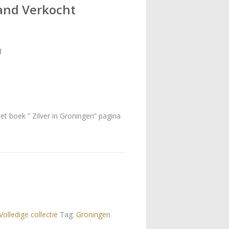
and Verkocht
d
et boek ” Zilver in Groningen” pagina
Volledige collectie
Tag:
Groningen