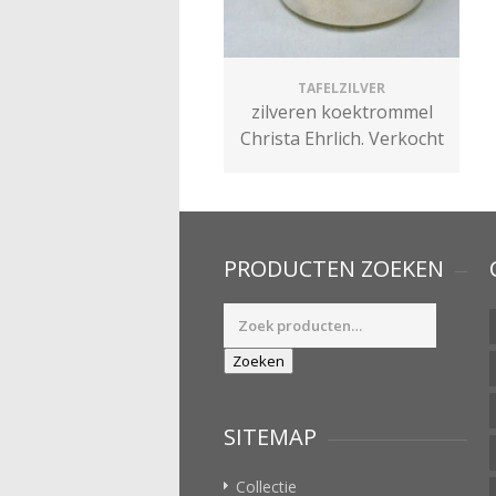
TAFELZILVER
zilveren koektrommel
Christa Ehrlich. Verkocht
PRODUCTEN ZOEKEN
Zoeken
naar:
Zoeken
SITEMAP
Collectie