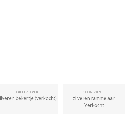
TAFELZILVER
KLEIN ZILVER
ilveren bekertje (verkocht)
zilveren rammelaar.
Verkocht