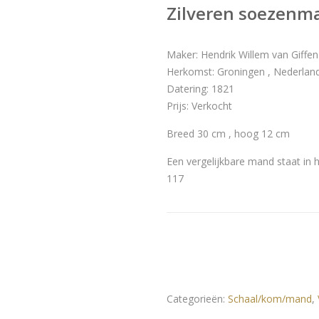
Zilveren soezenm
Maker: Hendrik Willem van Giffen
Herkomst: Groningen , Nederlan
Datering: 1821
Prijs: Verkocht
Breed 30 cm , hoog 12 cm
Een vergelijkbare mand staat in h
117
Categorieën:
Schaal/kom/mand
,