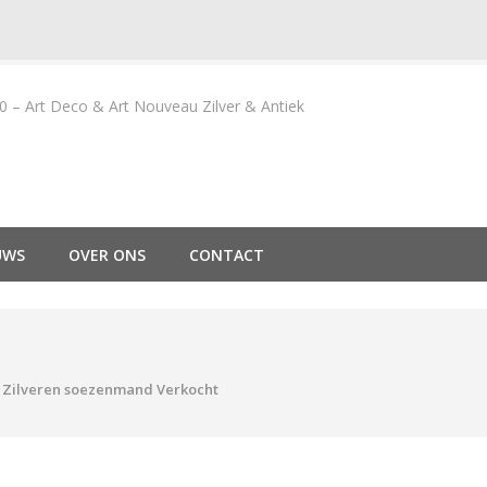
– Art Deco & Art Nouveau Zilver & Antiek
UWS
OVER ONS
CONTACT
Zilveren soezenmand Verkocht