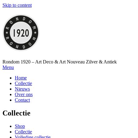
Skip to content
Rondom 1920 – Art Deco & Art Nouveau Zilver & Antiek
Menu
Home
Collectie
Nieuws
Over ons
Contact
Collectie
Shop
Collectie
Volledige collectie