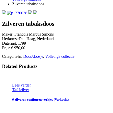
Zilveren tabaksdoos
Zilveren tabaksdoos
Maker: Francois Marcus Simons
Herkomst:Den Haag, Nederland
Datering: 1799
Prijs: € 950,00
Categorieën:
Doos/doosje
,
Volledige collectie
Related Products
Lees verder
Tafelzilver
6 zilveren confituren vorkjes (Verkocht)