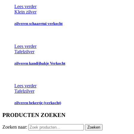
Lees verder
Klein zilver
zilveren schaaretui verkocht
Lees verder
Tafelzilver
zilveren kandijbakje Verkocht
Lees verder
Tafelzilver
zilveren bekertje (verkocht)
PRODUCTEN ZOEKEN
Zoeken naar:
Zoeken