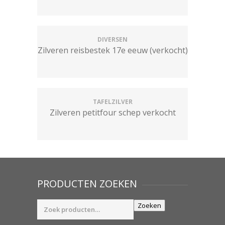
DIVERSEN
Zilveren reisbestek 17e eeuw (verkocht)
TAFELZILVER
Zilveren petitfour schep verkocht
PRODUCTEN ZOEKEN
Zoeken
Zoeken
naar: