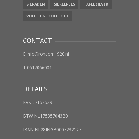
SIERADEN
SIERLEPELS
TAFELZILVER
VOLLEDIGE COLLECTIE
CONTACT
E info@rondom1920.nl
T 0617066001
DETAILS
KVK 27152529
BTW NL175357043B01
IBAN NL28INGB0007232127