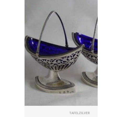
TAFELZILVER