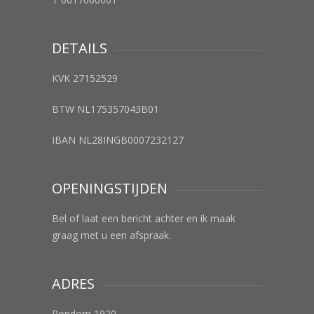
DETAILS
KVK 27152529
BTW NL175357043B01
IBAN NL28INGB0007232127
OPENINGSTIJDEN
Bel of laat een bericht achter en ik maak
graag met u een afspraak.
ADRES
Rondom 1920