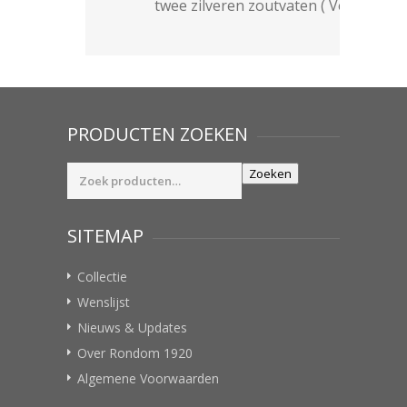
twee zilveren zoutvaten ( Verkocht )
PRODUCTEN ZOEKEN
Zoeken
Zoeken
naar:
SITEMAP
Collectie
Wenslijst
Nieuws & Updates
Over Rondom 1920
Algemene Voorwaarden