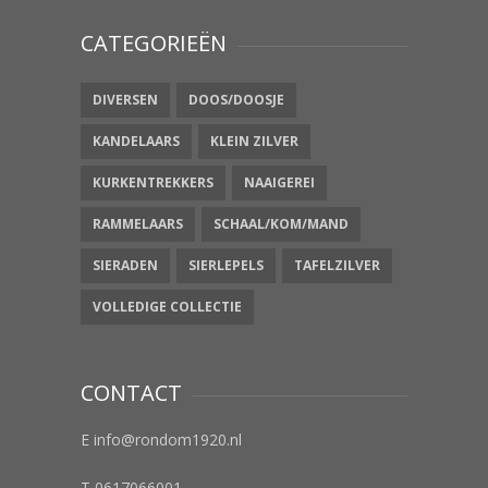
CATEGORIEËN
DIVERSEN
DOOS/DOOSJE
KANDELAARS
KLEIN ZILVER
KURKENTREKKERS
NAAIGEREI
RAMMELAARS
SCHAAL/KOM/MAND
SIERADEN
SIERLEPELS
TAFELZILVER
VOLLEDIGE COLLECTIE
CONTACT
E info@rondom1920.nl
T 0617066001