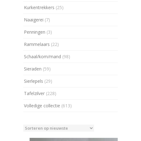
Kurkentrekkers
(25)
Naaigerei
(7)
Penningen
(3)
Rammelaars
(22)
Schaal/kom/mand
(98)
Sieraden
(59)
Sierlepels
(29)
Tafelzilver
(228)
Volledige collectie
(613)