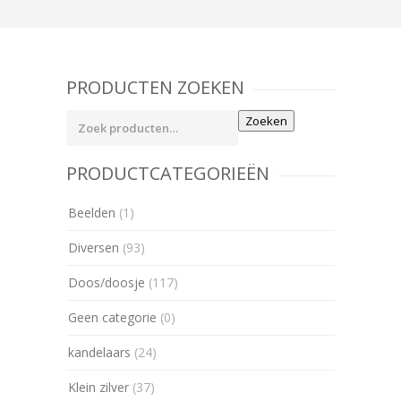
PRODUCTEN ZOEKEN
Zoeken
Zoeken
naar:
PRODUCTCATEGORIEËN
Beelden
(1)
Diversen
(93)
Doos/doosje
(117)
Geen categorie
(0)
kandelaars
(24)
Klein zilver
(37)